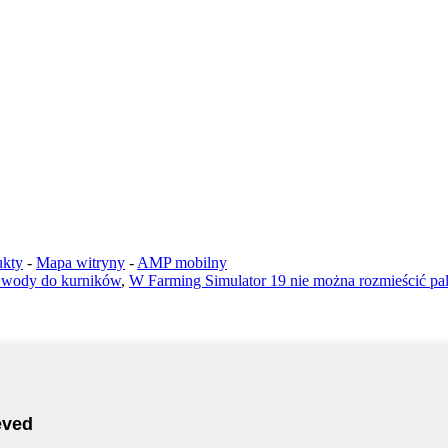
ukty
-
Mapa witryny
-
AMP mobilny
i wody do kurników
,
W Farming Simulator 19 nie można rozmieścić pal