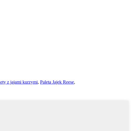
ety z jajami kurzymi
,
Paleta Jajek Reese
,