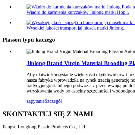
Wiadro do karmienia kurczaków Jinlong marki Hop...
Wysokiej jakości transport jaj niosek marki Jinlong...
Plasson typu kaczego
Jinlong Brand Virgin Material Brooding Pl
Aby ułatwić korzystanie większości użytkowników i prz
nasza fabryka wprowadziła na rynek trzecią generację no
tradycyjnego stabilnego podwozia z przeciwwagą po dol
wtryskiwania wody po aspekty szczelności i wodoodporn
zapytanie
Szczegół
SKONTAKTUJ SIĘ Z NAMI
Jiangsu Longlong Plastic Products Co., Ltd.