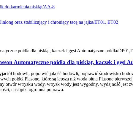
asson Automatyczne poidła dla piskląt, kaczek i gęs
yjaciół hodowli, poprawić jakość hodowli, poprawić środowisko hodow
wych poideł Plasone, które są lepsza niż woda pitna Plasone pierwszej
ny otwór wtrysku wody, wtrysk wody jest wygodny, wydajność jest zwi
ości, nastąpiła ogromna poprawa.